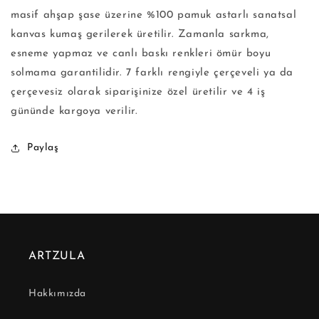
masif ahşap şase üzerine %100 pamuk astarlı sanatsal
kanvas kumaş gerilerek üretilir. Zamanla sarkma,
esneme yapmaz ve canlı baskı renkleri ömür boyu
solmama garantilidir. 7 farklı rengiyle çerçeveli ya da
çerçevesiz olarak siparişinize özel üretilir ve 4 iş
gününde kargoya verilir.
Paylaş
ARTZULA
Hakkımızda