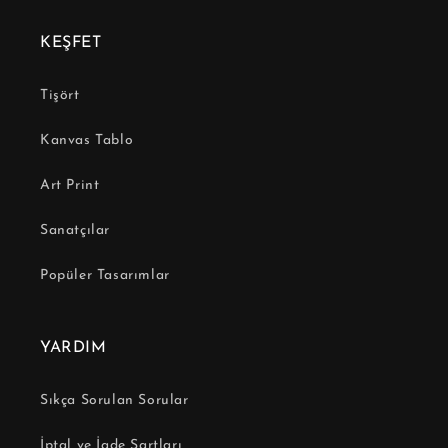
KEŞFET
Tişört
Kanvas Tablo
Art Print
Sanatçılar
Popüler Tasarımlar
YARDIM
Sıkça Sorulan Sorular
İptal ve İade Şartları