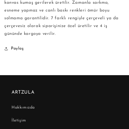
kanvas kumaş gerilerek üretilir. Zamanla sarkma,
esneme yapmaz ve canlı baskı renkleri ömür boyu
solmama garantilidir. 7 farklı rengiyle çerçeveli ya da
çerçevesiz olarak siparişinize özel üretilir ve 4 iş
gününde kargoya verilir.
Paylaş
ARTZULA
Hakkımızda
İletişim